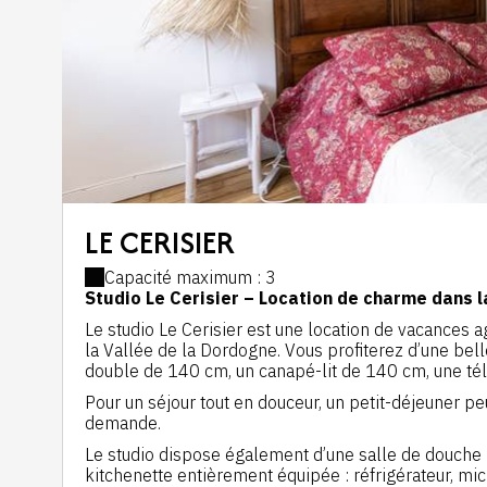
LE CERISIER
Capacité maximum : 3
Studio Le Cerisier – Location de charme dans l
Le studio
Le Cerisier
est une location de vacances ag
la Vallée de la Dordogne. Vous profiterez d’une bel
double de 140 cm, un canapé-lit de 140 cm, une télé
Pour un séjour tout en douceur, un petit-déjeuner p
demande.
Le studio dispose également d’une salle de douche 
kitchenette entièrement équipée : réfrigérateur, mic