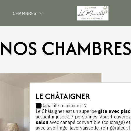
CHAMBRES
NOS CHAMBRE
LE CHÂTAIGNER
Capacité maximum : 7
Le Châtaigner est un superbe
gîte avec pisc
accueillir jusqu’à 7 personnes. Vous trouverez
salon
avec canapé convertible (couchage) et 
avec lave-linge, lave-vaisselle, réfrigérateur, f