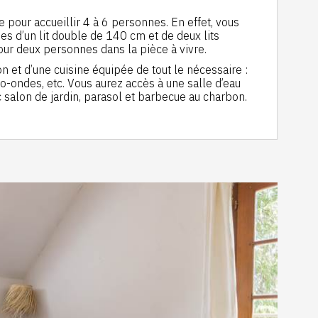
 pour accueillir 4 à 6 personnes. En effet, vous
s d’un lit double de 140 cm et de deux lits
our deux personnes dans la pièce à vivre.
on et d’une cuisine équipée de tout le nécessaire :
icro-ondes, etc. Vous aurez accès à une salle d’eau
ec salon de jardin, parasol et barbecue au charbon.