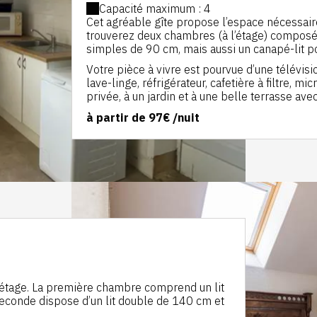
Capacité maximum : 4
Cet agréable gîte propose l’espace nécessaire
trouverez deux chambres (à l’étage) composée
simples de 90 cm, mais aussi un canapé-lit p
Votre pièce à vivre est pourvue d’une télévisi
lave-linge, réfrigérateur, cafetière à filtre, m
privée, à un jardin et à une belle terrasse av
à partir de
97€
/nuit
’étage. La première chambre comprend un lit
seconde dispose d’un lit double de 140 cm et