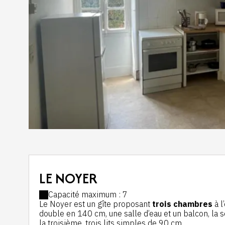
LE NOYER
Capacité maximum : 7
Le Noyer est un gîte proposant
trois chambres
à l
double en 140 cm, une salle d’eau et un balcon, la 
la troisième, trois lits simples de 90 cm.