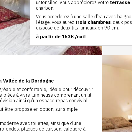
ustensiles. Vous apprécierez votre
terrasse 
charbon.
Vous accéderez à une salle d’eau avec baignoir
l’étage, vous aurez
trois chambres
, deux pos
dispose de deux lits jumeaux en 90 cm.
à partir de
153€
/nuit
a Vallée de la Dordogne
réable et confortable, idéale pour découvrir
le pièce à vivre lumineuse comprenant un lit
vision ainsi qu’un espace repas convivial.
eut être proposé en option, sur simple
moderne avec toilettes, ainsi que d’une
ro-ondes, plaques de cuisson, cafetière à