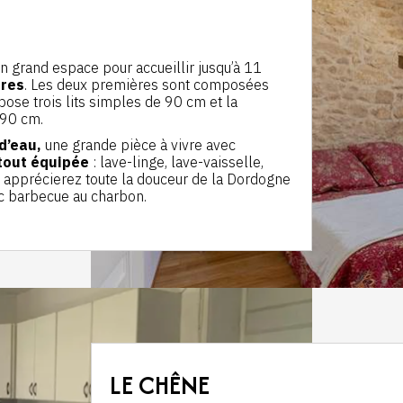
 grand espace pour accueillir jusqu’à 11
res
. Les deux premières sont composées
pose trois lits simples de 90 cm et la
e 90 cm.
d’eau,
une grande pièce à vivre avec
 tout équipée
: lave-linge, lave-vaisselle,
ous apprécierez toute la douceur de la Dordogne
 barbecue au charbon.
LE CHÊNE