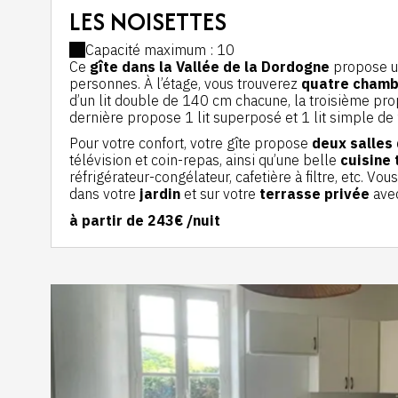
LES NOISETTES
Capacité maximum : 10
Ce
gîte dans la Vallée de la Dordogne
propose un
personnes. À l’étage, vous trouverez
quatre chamb
d’un lit double de 140 cm chacune, la troisième pro
dernière propose 1 lit superposé et 1 lit simple d
Pour votre confort, votre gîte propose
deux salles 
télévision et coin-repas, ainsi qu’une belle
cuisine
réfrigérateur-congélateur, cafetière à filtre, etc. V
dans votre
jardin
et sur votre
terrasse privée
avec
à partir de
243€
/nuit