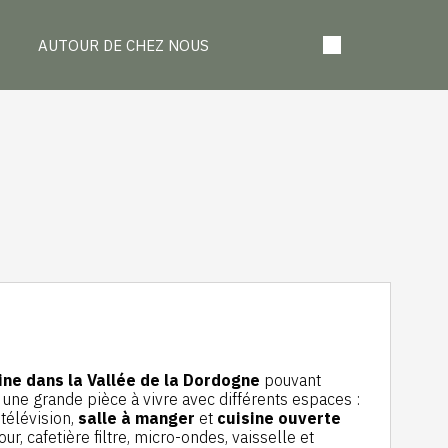
AUTOUR DE CHEZ NOUS
S
ine dans la Vallée de la Dordogne
pouvant
 une grande pièce à vivre avec différents espaces :
télévision,
salle à manger
et
cuisine ouverte
our, cafetière filtre, micro-ondes, vaisselle et