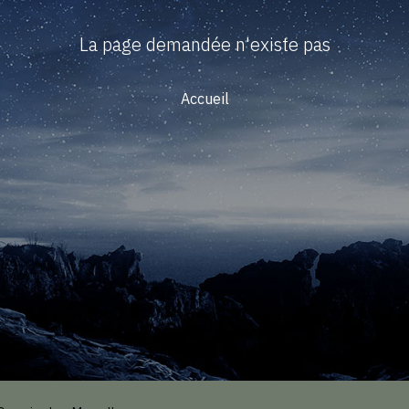
La page demandée n'existe pas
Accueil